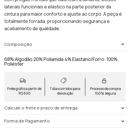
laterais funcionais e elástico na parte posterior da
cintura para maior conforto e ajuste ao corpo. A peça é
totalmente forrada, proporcionando segurança e
acabamento de qualidade.
Composição
68% Algodão 20% Poliamida 4% Elastano/Forro: 100%
Poliéster
Frete grátis a partir de
7 dias corridos para
Processo de compra
R$ 800
devolução
100% segura
Calcule o frete e prazo de entrega
Forma de Pagamento