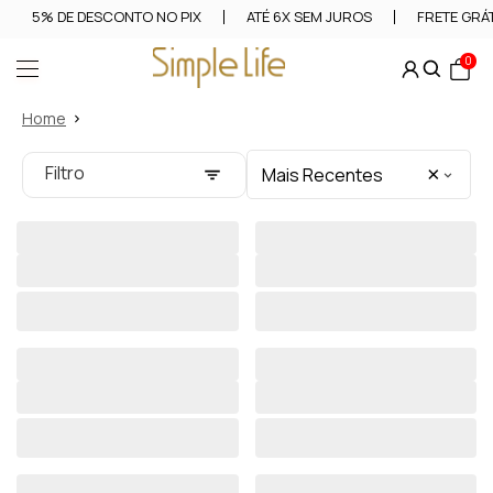
5% DE DESCONTO NO PIX
ATÉ 6X SEM JUROS
FRETE GRÁT
0
Home
Filtro
×
Mais Recentes