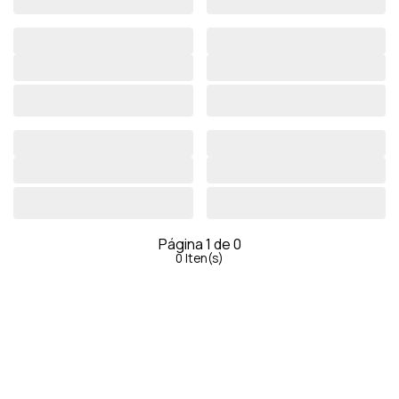
Página
1
de
0
0
Iten(s)